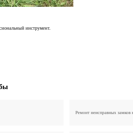
ссиональный инструмент.
жбы
Ремонт неисправных замков 