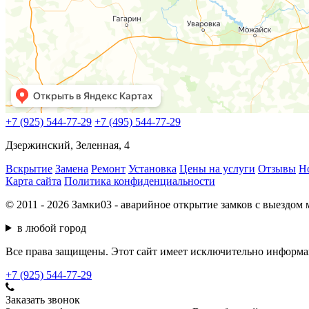
+7 (925) 544-77-29
+7 (495) 544-77-29
Дзержинский, Зеленная, 4
Вскрытие
Замена
Ремонт
Установка
Цены на услуги
Отзывы
Н
Карта сайта
Политика конфиденциальности
© 2011 - 2026 Замки03 - аварийное открытие замков с выездом
в любой город
Все права защищены. Этот сайт имеет исключительно информац
+7 (925) 544-77-29
Заказать звонок