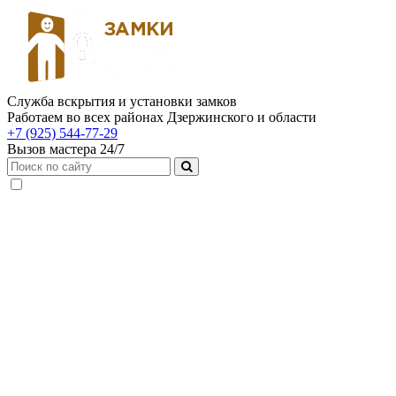
Служба вскрытия и установки замков
Работаем во всех районах Дзержинского и области
+7 (925) 544-77-29
Вызов мастера 24/7