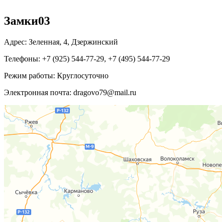
Замки03
Адрес:
Зеленная, 4
,
Дзержинский
Телефоны:
+7 (925) 544-77-29
,
+7 (495) 544-77-29
Режим работы:
Круглосуточно
Электронная почта:
dragovo79@mail.ru