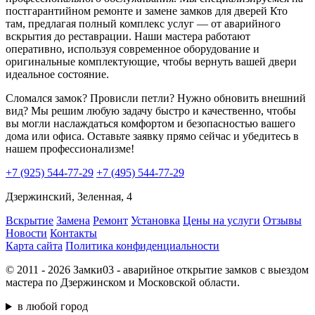
постгарантийном ремонте и замене замков для дверей Кто
там, предлагая полный комплекс услуг — от аварийного
вскрытия до реставрации. Наши мастера работают
оперативно, используя современное оборудование и
оригинальные комплектующие, чтобы вернуть вашей двери
идеальное состояние.
Сломался замок? Провисли петли? Нужно обновить внешний
вид? Мы решим любую задачу быстро и качественно, чтобы
вы могли наслаждаться комфортом и безопасностью вашего
дома или офиса. Оставьте заявку прямо сейчас и убедитесь в
нашем профессионализме!
+7 (925) 544-77-29
+7 (495) 544-77-29
Дзержинский, Зеленная, 4
Вскрытие
Замена
Ремонт
Установка
Цены на услуги
Отзывы
Новости
Контакты
Карта сайта
Политика конфиденциальности
© 2011 - 2026 Замки03 - аварийное открытие замков с выездом
мастера по Дзержинском и Московской области.
в любой город