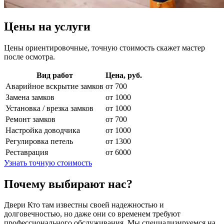
Цены на услуги
Цены ориентировочные, точную стоимость скажет мастер
после осмотра.
Вид работ
Цена, руб.
Аварийное вскрытие замков
от 700
Замена замков
от 1000
Установка / врезка замков
от 1000
Ремонт замков
от 700
Настройка доводчика
от 1000
Регулировка петель
от 1300
Реставрация
от 6000
Узнать точную стоимость
Почему выбирают нас?
Двери Кто там известны своей надежностью и
долговечностью, но даже они со временем требуют
профессионального обслуживания. Мы специализируемся на