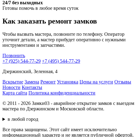
24/7 без выходных
Готовы помочь в любое время суток
Как заказать ремонт замков
Чтобы вызвать мастера, позвоните по телефону. Оператор
уточнит детали, а мастер прибудет оперативно с нужными
инструментами и запчастями.
Позвонить
+7 (925) 544-77-29
+7 (495) 544-77-29
Дзержинский, Зеленная, 4
Вскрытие
Замена
Ремонт
Установка
Цены на услуги
Отзывы
Новости
Контакты
Карта сайта
Политика конфиденциальности
© 2011 - 2026 Замки03 - аварийное открытие замков с выездом
мастера по Дзержинском и Московской области.
в любой город
Все права защищены. Этот сайт имеет исключительно
информационный характер и не является публичной офертой.